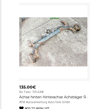
135.00€
Ex Tax:: 113.45€
Achse hinten Hinterachse Achsträger Renault Laguna
ATM Autoverwertung Auto-Teile GmbH ..
ADD TO WISH LIST