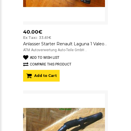
40.00€
Ex Tax:: 33.61€
Anlasser Starter Renault Laguna 1 Valeo D6RA133 12v 854955A
ATM Autoverwertung Auto-Teile GmbH ..
ADD TO WISH LIST
COMPARE THIS PRODUCT
Add to Cart