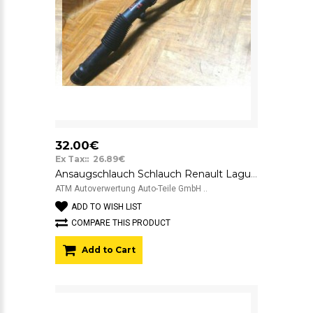
32.00€
Ex Tax:: 26.89€
Ansaugschlauch Schlauch Renault Laguna 1 7700864243F
ATM Autoverwertung Auto-Teile GmbH ..
ADD TO WISH LIST
COMPARE THIS PRODUCT
Add to Cart