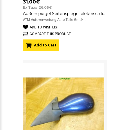
31.00€
Ex Tax:: 26.05€
Außenspiegel Seitenspiegel elektrisch links Renault Laguna unlackiert 872035
ATM Autoverwertung Auto-Teile GmbH ..
ADD TO WISH LIST
COMPARE THIS PRODUCT
Add to Cart