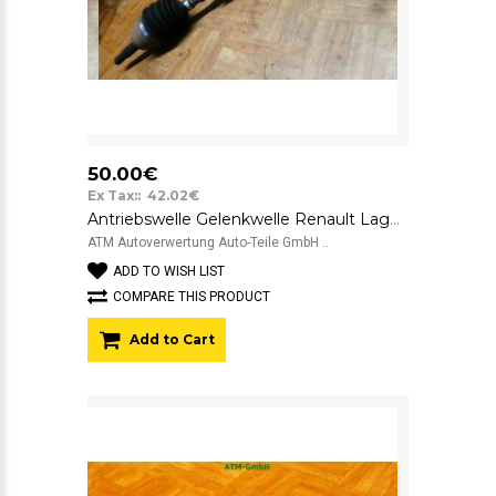
50.00€
Ex Tax:: 42.02€
Antriebswelle Gelenkwelle Renault Laguna 1 rechts Beifahrerseite
ATM Autoverwertung Auto-Teile GmbH ..
ADD TO WISH LIST
COMPARE THIS PRODUCT
Add to Cart