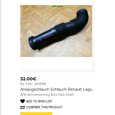
32.00€
Ex Tax:: 26.89€
Ansaugschlauch Schlauch Renault Laguna 1 7700865671E
ATM Autoverwertung Auto-Teile GmbH ..
ADD TO WISH LIST
COMPARE THIS PRODUCT