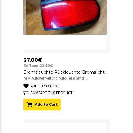
27.00€
Ex Tax:: 22.69€
Bremsleuchte Rückleuchte Bremslicht Rücklicht Renault Laguna 1 5 türig rechts
ATM Autoverwertung Auto-Teile GmbH ..
ADD TO WISH LIST
COMPARE THIS PRODUCT
Add to Cart