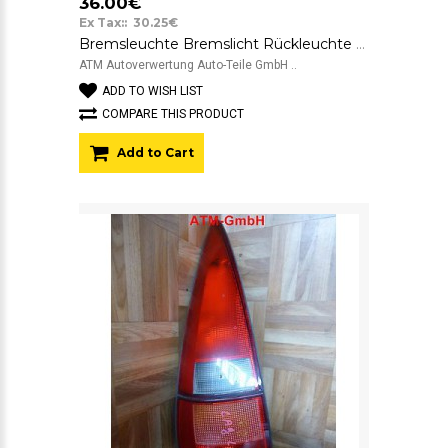
36.00€
Ex Tax:: 30.25€
Bremsleuchte Bremslicht Rückleuchte Rücklicht Renault Laguna 1 I Kombi rechts
ATM Autoverwertung Auto-Teile GmbH ..
ADD TO WISH LIST
COMPARE THIS PRODUCT
Add to Cart