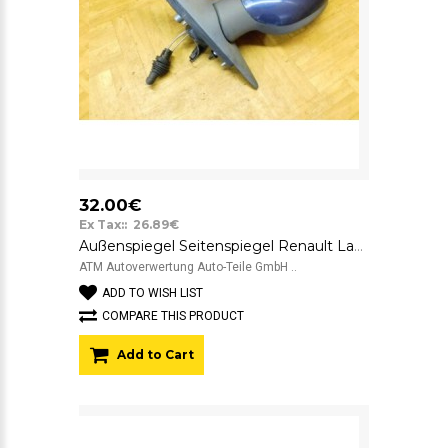
32.00€
Ex Tax:: 26.89€
Außenspiegel Seitenspiegel Renault Laguna 1 I mechanisch rechts Blau
ATM Autoverwertung Auto-Teile GmbH ..
ADD TO WISH LIST
COMPARE THIS PRODUCT
Add to Cart