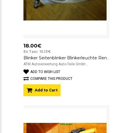
18.00€
Ex Tax:: 15.13€
Blinker Seitenblinker Blinkerleuchte Renault Laguna 1 I rechts Beifahrerseite
ATM Autoverwertung Auto-Teile GmbH ..
ADD TO WISH LIST
COMPARE THIS PRODUCT
Add to Cart