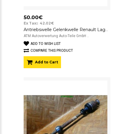
50.00€
Ex Tax:: 42.02€
Antriebswelle Gelenkwelle Renault Laguna 1 links Fahrerseite
ATM Autoverwertung Auto-Teile GmbH ..
ADD TO WISH LIST
COMPARE THIS PRODUCT
Add to Cart