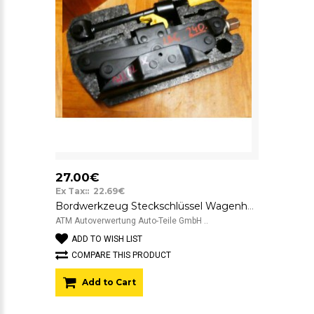
27.00€
Ex Tax:: 22.69€
Bordwerkzeug Steckschlüssel Wagenheber Renault Laguna 1
ATM Autoverwertung Auto-Teile GmbH ..
ADD TO WISH LIST
COMPARE THIS PRODUCT
Add to Cart