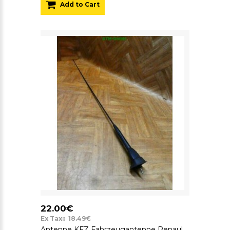
Add to Cart
22.00€
Ex Tax:: 18.49€
Antenne KFZ Fahrzeugantenne Renault Laguna 1