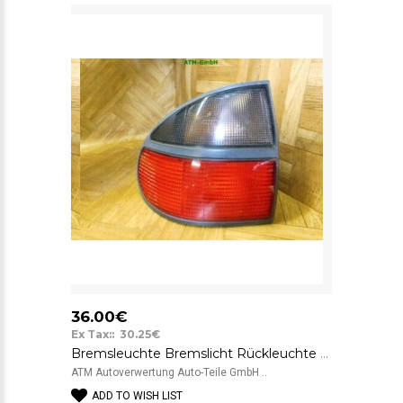
36.00€
Ex Tax:: 30.25€
Bremsleuchte Bremslicht Rückleuchte Rücklicht Renault Laguna 1 I Kombi links
ATM Autoverwertung Auto-Teile GmbH ..
ADD TO WISH LIST