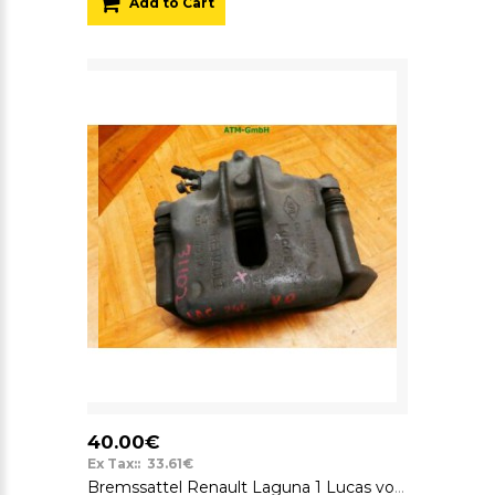
Add to Cart
40.00€
Ex Tax:: 33.61€
Bremssattel Renault Laguna 1 Lucas vorne rechts Beifahrerseite