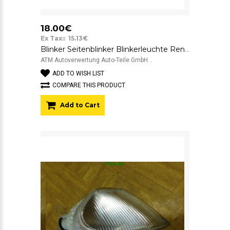
18.00€
Ex Tax:: 15.13€
Blinker Seitenblinker Blinkerleuchte Renault Laguna 1 I links Fahrerseite
ATM Autoverwertung Auto-Teile GmbH ..
ADD TO WISH LIST
COMPARE THIS PRODUCT
Add to Cart