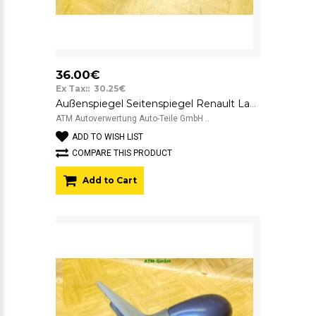
36.00€
Ex Tax:: 30.25€
Außenspiegel Seitenspiegel Renault Laguna 1 I mechanisch links Blau
ATM Autoverwertung Auto-Teile GmbH ..
ADD TO WISH LIST
COMPARE THIS PRODUCT
Add to Cart