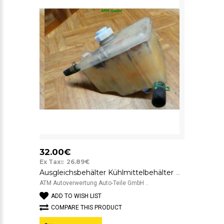
32.00€
Ex Tax:: 26.89€
Ausgleichsbehälter Kühlmittelbehälter Renault Laguna 1 7700823704
ATM Autoverwertung Auto-Teile GmbH ..
ADD TO WISH LIST
COMPARE THIS PRODUCT