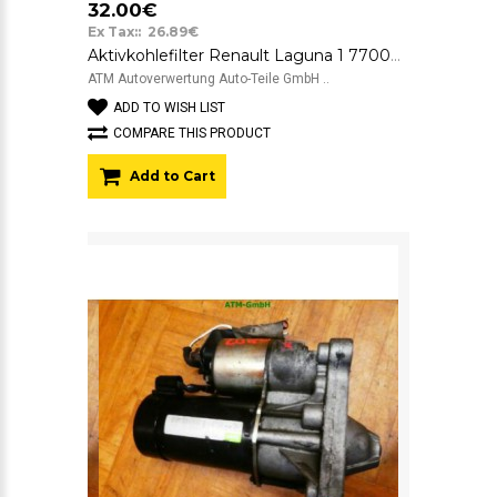
32.00€
Ex Tax:: 26.89€
Aktivkohlefilter Renault Laguna 1 7700858244F
ATM Autoverwertung Auto-Teile GmbH ..
ADD TO WISH LIST
COMPARE THIS PRODUCT
Add to Cart