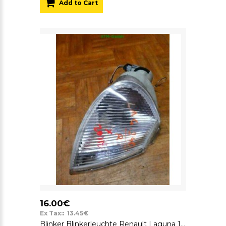
Add to Cart
16.00€
Ex Tax:: 13.45€
Blinker Blinkerleuchte Renault Laguna 1 rechts Beifahrerseite