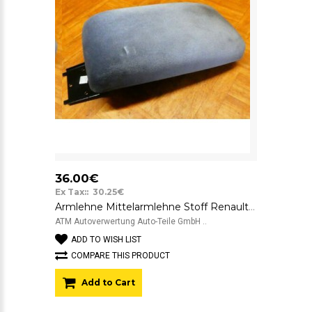
36.00€
Ex Tax:: 30.25€
Armlehne Mittelarmlehne Stoff Renault Laguna 1
ATM Autoverwertung Auto-Teile GmbH ..
ADD TO WISH LIST
COMPARE THIS PRODUCT
Add to Cart