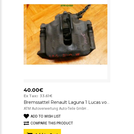
40.00€
Ex Tax:: 33.61€
Bremssattel Renault Laguna 1 Lucas vorne links Fahrerseite
ATM Autoverwertung Auto-Teile GmbH ..
ADD TO WISH LIST
COMPARE THIS PRODUCT