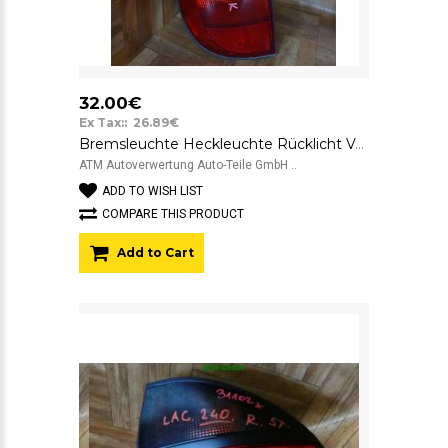
32.00€
Ex Tax:: 26.89€
Bremsleuchte Heckleuchte Rücklicht Valeo links Kombi Renault Laguna BJ 1997-2003
ATM Autoverwertung Auto-Teile GmbH ..
ADD TO WISH LIST
COMPARE THIS PRODUCT
Add to Cart