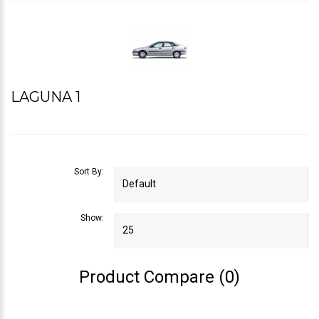
LAGUNA 1
Sort By:
Show:
Product Compare (0)