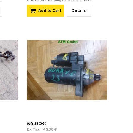
Add to Cart
Details
54.00€
Ex Tax:: 45.38€