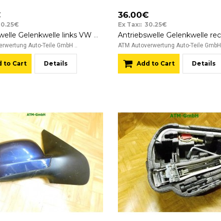
€
36.00€
30.25€
Ex Tax:: 30.25€
Antriebswelle Gelenkwelle links VW Bora Fahrerseite
rwertung Auto-Teile GmbH ..
ATM Autoverwertung Auto-Teile GmbH 
 to Cart
Details
Add to Cart
Details