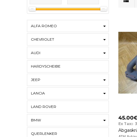
ALFA ROMEO
CHEVROLET
AUDI
HARDYSCHEIBE
JEEP
LANCIA
LAND ROVER
45.00
BMW
Ex Tax:: 
QUERLENKER
ATM Autove