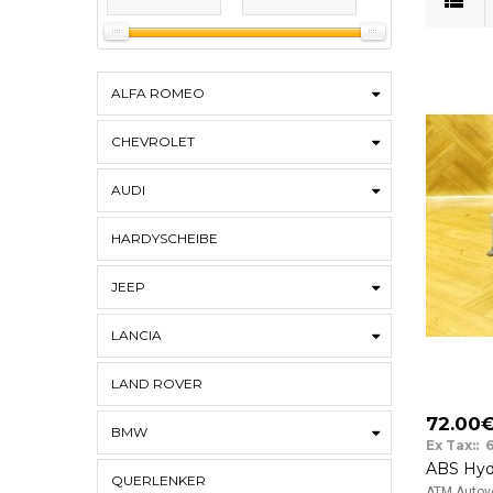
ALFA ROMEO
CHEVROLET
AUDI
HARDYSCHEIBE
JEEP
LANCIA
LAND ROVER
72.00
BMW
Ex Tax:: 
QUERLENKER
ATM Autove