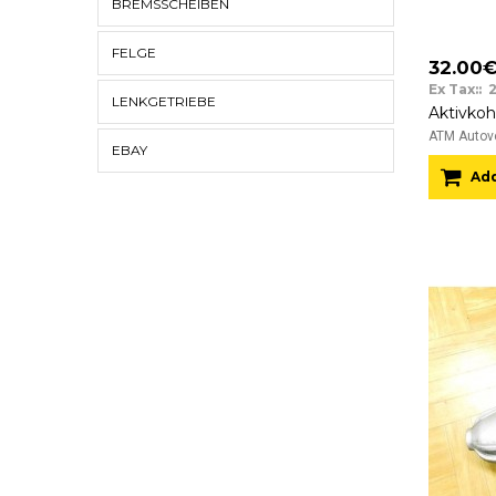
BREMSSCHEIBEN
FELGE
32.00
Ex Tax:: 
LENKGETRIEBE
ATM Autove
EBAY
Add