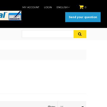
MY ACCOUNT
LOGIN
ENGLISH
0
Send your question