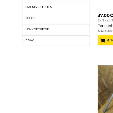
BREMSSCHEIBEN
37.00
FELGE
Ex Tax:: 
LENKGETRIEBE
ATM Autove
Add
EBAY