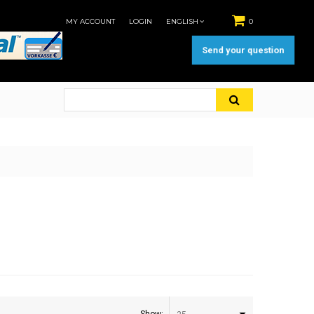
MY ACCOUNT
LOGIN
ENGLISH
0
Send your question