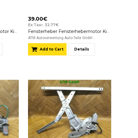
39.00€
Ex Tax:: 32.77€
Fensterheber Fensterhebermotor Kia Carens hinten rechts Beifahrerseite
Fensterheber Fensterhebermotor Kia Carens vorne rechts Beifahrerseite
..
ATM Autoverwertung Auto-Teile GmbH ..
Add to Cart
Details