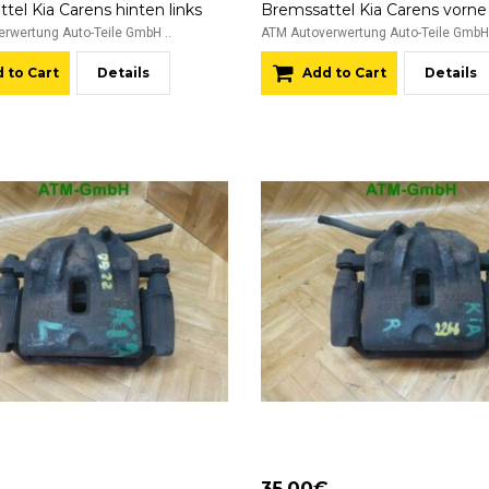
tel Kia Carens hinten links
rwertung Auto-Teile GmbH ..
ATM Autoverwertung Auto-Teile GmbH 
 to Cart
Details
Add to Cart
Details
€
35.00€