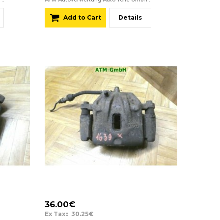
Add to Cart
Details
36.00€
Ex Tax:: 30.25€