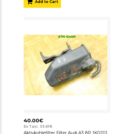
Add to Cart
40.00€
Ex Tax:: 33.61€
Aktivkohlefilter Filter Audi A3 8P 1K0201801D