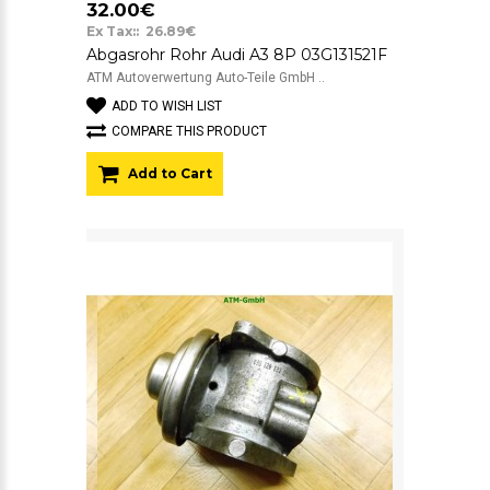
32.00€
Ex Tax:: 26.89€
Abgasrohr Rohr Audi A3 8P 03G131521F
ATM Autoverwertung Auto-Teile GmbH ..
ADD TO WISH LIST
COMPARE THIS PRODUCT
Add to Cart