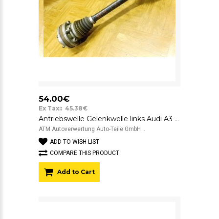
54.00€
Ex Tax:: 45.38€
Antriebswelle Gelenkwelle links Audi A3 8P Fahrerseite 2K0407271E
ATM Autoverwertung Auto-Teile GmbH ..
ADD TO WISH LIST
COMPARE THIS PRODUCT
Add to Cart