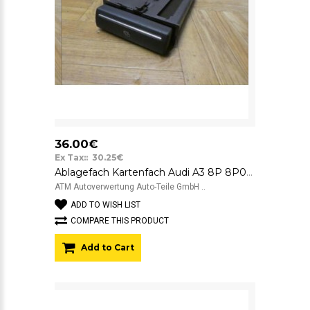
36.00€
Ex Tax:: 30.25€
Ablagefach Kartenfach Audi A3 8P 8P0941561D
ATM Autoverwertung Auto-Teile GmbH ..
ADD TO WISH LIST
COMPARE THIS PRODUCT
Add to Cart