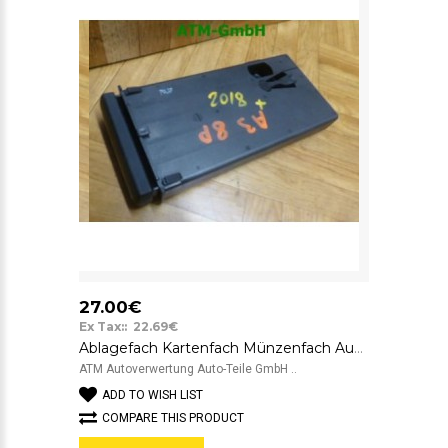
27.00€
Ex Tax:: 22.69€
Ablagefach Kartenfach Münzenfach Audi A3 8P 8P0941561F
ATM Autoverwertung Auto-Teile GmbH ..
ADD TO WISH LIST
COMPARE THIS PRODUCT