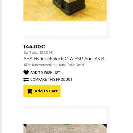
144.00€
Ex Tax:: 121.01€
ABS Hydraulikblock CTA ESP Audi A3 8P ATE 1K0614517AF 10.0206-0241.4
ATM Autoverwertung Auto-Teile GmbH ..
ADD TO WISH LIST
COMPARE THIS PRODUCT
Add to Cart