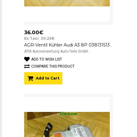
36.00€
Ex Tax:: 30.25€
AGR-Ventil Kühler Audi A3 8P 038131513AD Modine
ATM Autoverwertung Auto-Teile GmbH ..
ADD TO WISH LIST
COMPARE THIS PRODUCT
Add to Cart