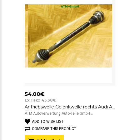
54.00€
Ex Tax:: 45.38€
Antriebswelle Gelenkwelle rechts Audi A3 8P Beifahrerseite
ATM Autoverwertung Auto-Teile GmbH ..
ADD TO WISH LIST
COMPARE THIS PRODUCT