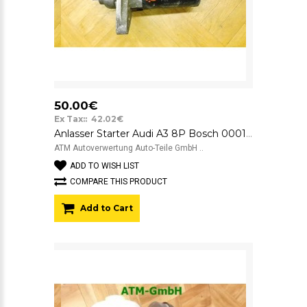
50.00€
Ex Tax:: 42.02€
Anlasser Starter Audi A3 8P Bosch 0001121408 12v 02Z911023E
ATM Autoverwertung Auto-Teile GmbH ..
ADD TO WISH LIST
COMPARE THIS PRODUCT
Add to Cart