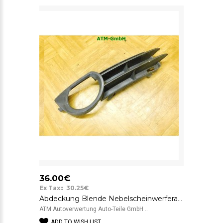
36.00€
Ex Tax:: 30.25€
Abdeckung Blende Nebelscheinwerferabdeckung rechts Audi A3 8P Beifahrerseite
ATM Autoverwertung Auto-Teile GmbH ..
ADD TO WISH LIST