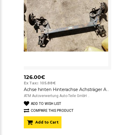
126.00€
Ex Tax:: 105.88€
Achse hinten Hinterachse Achsträger Audi A3
ATM Autoverwertung Auto-Teile GmbH ..
ADD TO WISH LIST
COMPARE THIS PRODUCT
Add to Cart