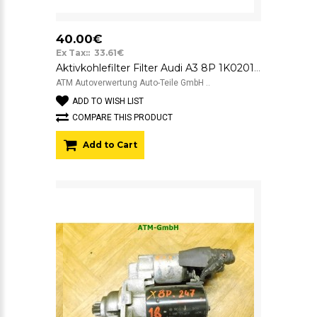
40.00€
Ex Tax:: 33.61€
Aktivkohlefilter Filter Audi A3 8P 1K0201813
ATM Autoverwertung Auto-Teile GmbH ..
ADD TO WISH LIST
COMPARE THIS PRODUCT
Add to Cart