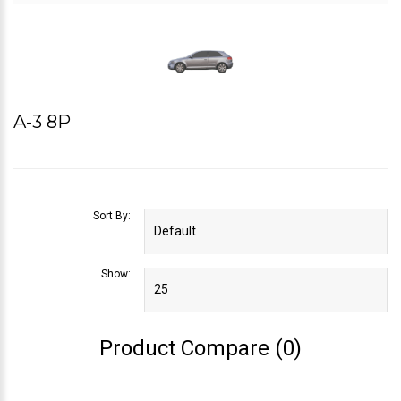
A-3 8P
Sort By:
Show:
Product Compare (0)