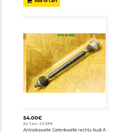
Add to Cart
54.00€
Ex Tax:: 45.38€
Antriebswelle Gelenkwelle rechts Audi A3 8P Beifahrerseite 1K0407272LF