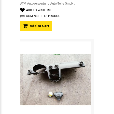
ATM Autoverwertung Auto-Teile GmbH ..
ADD TO WISH LIST
COMPARE THIS PRODUCT
Add to Cart