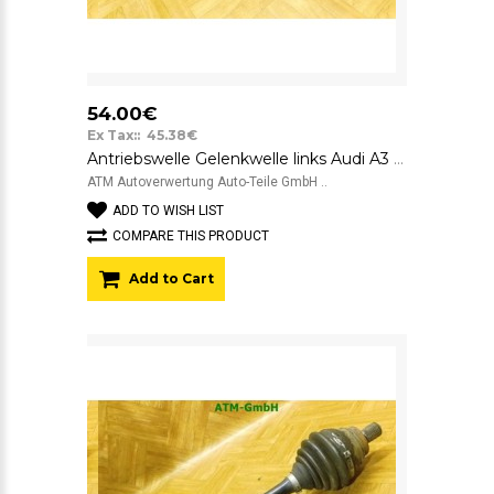
54.00€
Ex Tax:: 45.38€
Antriebswelle Gelenkwelle links Audi A3 8P Fahrerseite
ATM Autoverwertung Auto-Teile GmbH ..
ADD TO WISH LIST
COMPARE THIS PRODUCT
Add to Cart