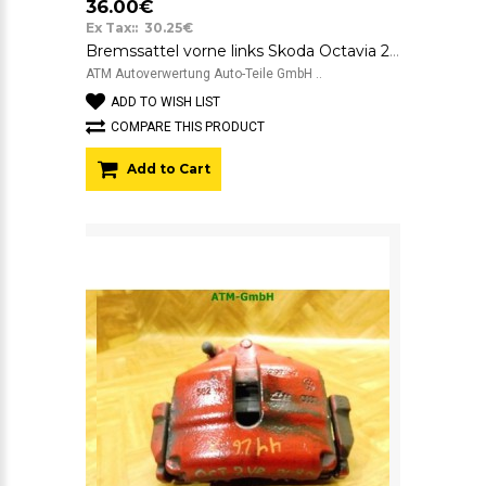
36.00€
Ex Tax:: 30.25€
Bremssattel vorne links Skoda Octavia 2 II ATE 581 Fahrerseite
ATM Autoverwertung Auto-Teile GmbH ..
ADD TO WISH LIST
COMPARE THIS PRODUCT
Add to Cart