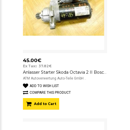
45.00€
Ex Tax:: 37.82€
Anlasser Starter Skoda Octavia 2 II Bosch 02M911024 0001123038
ATM Autoverwertung Auto-Teile GmbH ..
ADD TO WISH LIST
COMPARE THIS PRODUCT
Add to Cart