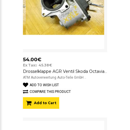
54.00€
Ex Tax:: 45.38€
Drosselklappe AGR Ventil Skoda Octavia 2 II Valeo 03L131501K
ATM Autoverwertung Auto-Teile GmbH ..
ADD TO WISH LIST
COMPARE THIS PRODUCT
Add to Cart