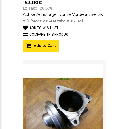
153.00€
Ex Tax:: 128.57€
Achse Achsträger vorne Vorderachse Skoda Octavia 2 II
ATM Autoverwertung Auto-Teile GmbH ..
ADD TO WISH LIST
COMPARE THIS PRODUCT
Add to Cart