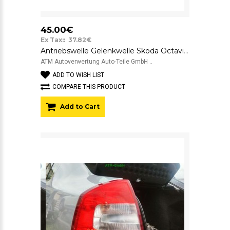
45.00€
Ex Tax:: 37.82€
Antriebswelle Gelenkwelle Skoda Octavia 2 II rechts Beifahrerseite
ATM Autoverwertung Auto-Teile GmbH ..
ADD TO WISH LIST
COMPARE THIS PRODUCT
Add to Cart