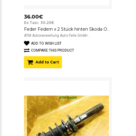
36.00€
Ex Tax:: 30.25€
Feder Federn x 2 Stück hinten Skoda Octavia 2 II Suplex
ATM Autoverwertung Auto-Teile GmbH ..
ADD TO WISH LIST
COMPARE THIS PRODUCT
Add to Cart