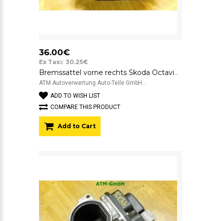
36.00€
Ex Tax:: 30.25€
Bremssattel vorne rechts Skoda Octavia 2 II ATE Beifahrerseite 582
ATM Autoverwertung Auto-Teile GmbH ..
ADD TO WISH LIST
COMPARE THIS PRODUCT
Add to Cart