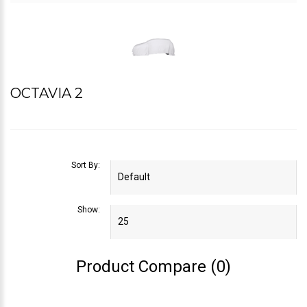
OCTAVIA 2
Sort By:
Show:
Product Compare (0)