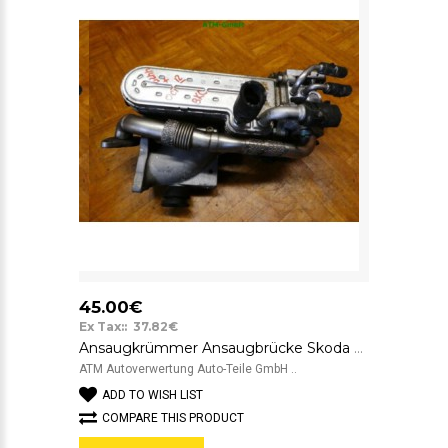
45.00€
Ex Tax:: 37.82€
Ansaugkrümmer Ansaugbrücke Skoda Octavia 2 II 038131513AD
ATM Autoverwertung Auto-Teile GmbH ..
ADD TO WISH LIST
COMPARE THIS PRODUCT