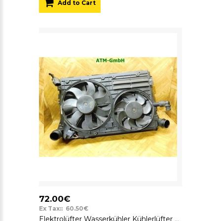
Add to Cart
72.00€
Ex Tax:: 60.50€
Elektrolüfter Wasserkühler Kühlerlüfter Lüfter Skoda Octavia 2 II 1K0121251DM