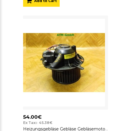
Add to Cart
54.00€
Ex Tax:: 45.38€
Heizungsgebläse Gebläse Gebläsemotor Skoda Octavia 2 II Valeo 1K1820015L