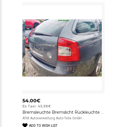
54.00€
Ex Tax:: 45.38€
Bremsleuchte Bremslicht Rückleuchte Rücklicht rechts Skoda Octavia 2 II Kombi
ATM Autoverwertung Auto-Teile GmbH ..
ADD TO WISH LIST