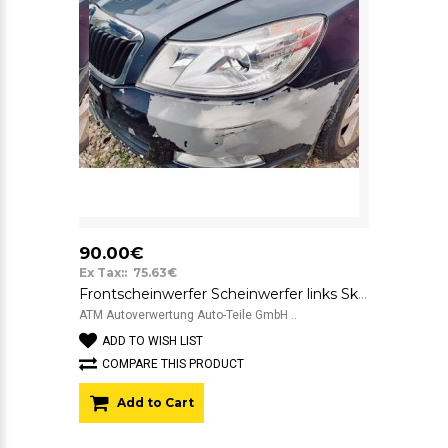
90.00€
Ex Tax:: 75.63€
Frontscheinwerfer Scheinwerfer links Skoda Octavia 2 II Fahrerseite
ATM Autoverwertung Auto-Teile GmbH ..
ADD TO WISH LIST
COMPARE THIS PRODUCT
Add to Cart