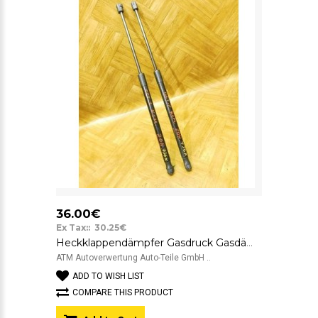
36.00€
Ex Tax:: 30.25€
Heckklappendämpfer Gasdruck Gasdämpfer x 2 Stück hinten Skoda Octavia 2 II
ATM Autoverwertung Auto-Teile GmbH ..
ADD TO WISH LIST
COMPARE THIS PRODUCT