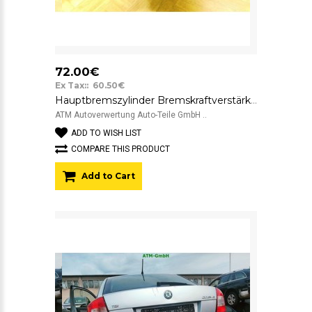
72.00€
Ex Tax:: 60.50€
Hauptbremszylinder Bremskraftverstärker Skoda Octavia 2 II ATE 1K1614105CM
ATM Autoverwertung Auto-Teile GmbH ..
ADD TO WISH LIST
COMPARE THIS PRODUCT
Add to Cart