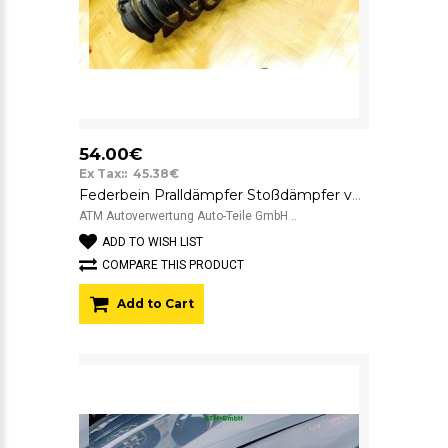
54.00€
Ex Tax:: 45.38€
Federbein Pralldämpfer Stoßdämpfer vorne links Skoda Octavia 2 II Fahrerseite
ATM Autoverwertung Auto-Teile GmbH ..
ADD TO WISH LIST
COMPARE THIS PRODUCT
Add to Cart