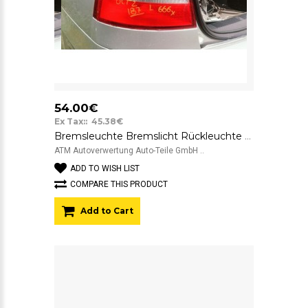
54.00€
Ex Tax:: 45.38€
Bremsleuchte Bremslicht Rückleuchte Rücklicht links Skoda Octavia 2 II Limousine
ATM Autoverwertung Auto-Teile GmbH ..
ADD TO WISH LIST
COMPARE THIS PRODUCT
Add to Cart