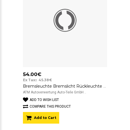
54.00€
Ex Tax:: 45.38€
Bremsleuchte Bremslicht Rückleuchte Rücklicht rechts Skoda Octavia 2 II
ATM Autoverwertung Auto-Teile GmbH ..
ADD TO WISH LIST
COMPARE THIS PRODUCT
Add to Cart