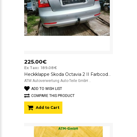
225.00€
Ex Tax:: 189.08€
Heckklappe Skoda Octavia 2 II Farbcode LA7W Reflexsilber Silber Metallic
ATM Autoverwertung Auto-Teile GmbH ..
ADD TO WISH LIST
COMPARE THIS PRODUCT
Add to Cart